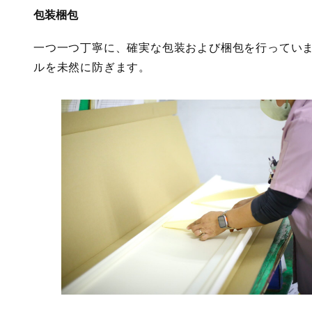
包装梱包
一つ一つ丁寧に、確実な包装および梱包を行ってい
ルを未然に防ぎます。